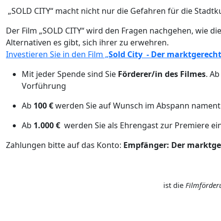
„SOLD CITY“ macht nicht nur die Gefahren für die Stadtku
Der Film „SOLD CITY“ wird den Fragen nachgehen, wie 
Alternativen es gibt, sich ihrer zu erwehren.
Investieren Sie in den Film „
Sold City - Der marktgerech
Mit jeder Spende sind Sie
Förderer/in des Filmes
. A
Vorführung
Ab
100 €
werden Sie auf Wunsch im Abspann namentl
Ab
1.000 €
werden Sie als Ehrengast zur Premiere ei
Zahlungen bitte auf das Konto:
Empfänger: Der marktge
ist die
Filmförder