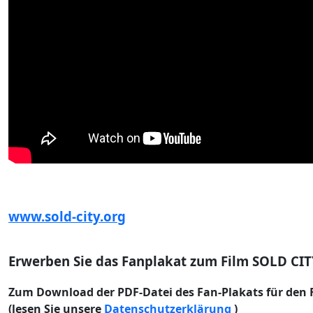
www.sold-city.org
Erwerben Sie das Fanplakat zum Film SOLD CI
Zum Download der PDF-Datei
des Fan-Plakats für den 
(lesen Sie unsere
Datenschutzerklärung
)