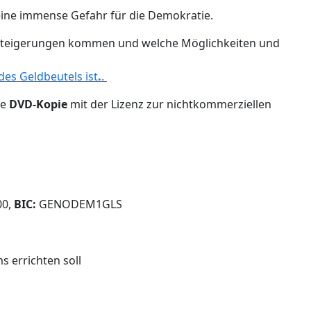
 eine immense Gefahr für die Demokratie.
ssteigerungen kommen und welche Möglichkeiten und
des Geldbeutels ist
.
.
ne
DVD-Kopie
mit der Lizenz zur nichtkommerziellen
0,
BIC:
GENODEM1GLS
s errichten soll