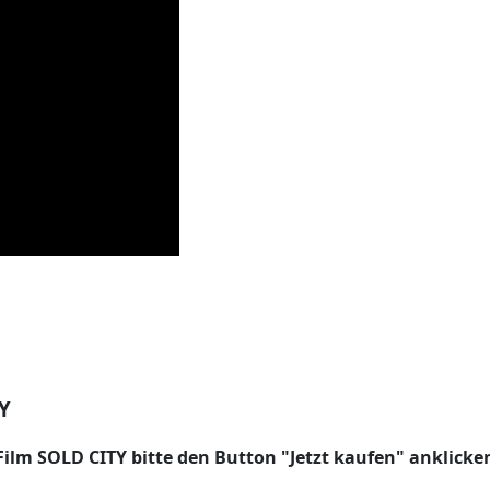
TY
Film SOLD CITY bitte den Button "Jetzt kaufen" anklicken