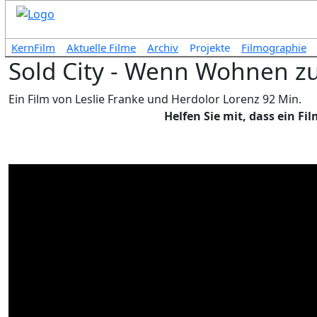
KernFilm
Aktuelle Filme
Archiv
Projekte
Filmographie
Sold City - Wenn Wohnen z
Ein Film von Leslie Franke und Herdolor Lorenz 92 Min.
Helfen Sie mit, dass ein F