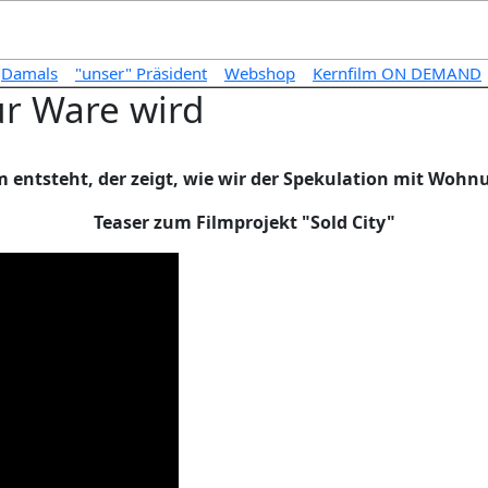
Damals
"unser" Präsident
Webshop
Kernfilm ON DEMAND
ur Ware wird
ilm entsteht, der zeigt, wie wir der Spekulation mit Wo
Teaser zum Filmprojekt "Sold City"