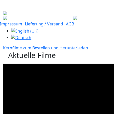
Impressum
Lieferung / Versand
AGB
Sprache auswählen
Kernfilme zum Bestellen und Herunterladen
Aktuelle Filme